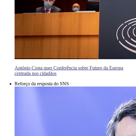
António Costa quer Conferência sobre Futuro da Europa
centrada nos cidadãos
Reforço da resposta do SNS