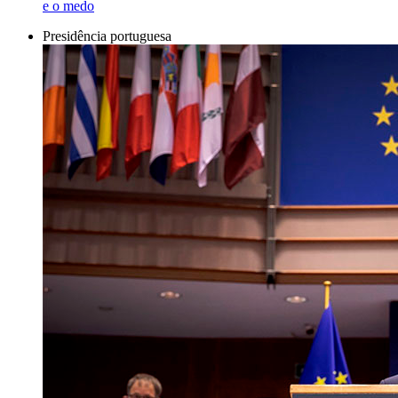
e o medo
Presidência portuguesa