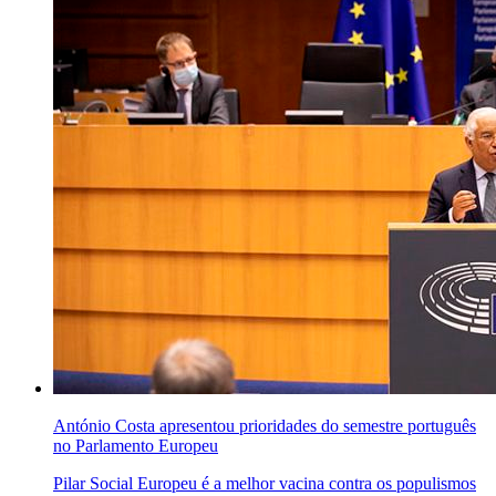
António Costa apresentou prioridades do semestre português
no Parlamento Europeu
Pilar Social Europeu é a melhor vacina contra os populismos