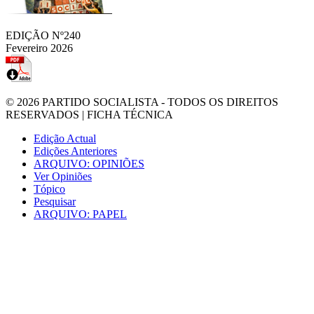
EDIÇÃO Nº240
Fevereiro 2026
© 2026
PARTIDO SOCIALISTA
- TODOS OS DIREITOS
RESERVADOS |
FICHA TÉCNICA
Edição Actual
Edições Anteriores
ARQUIVO: OPINIÕES
Ver Opiniões
Tópico
Pesquisar
ARQUIVO: PAPEL