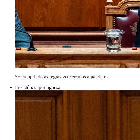
Só cumprindo as regras venceremos a pandemia
Presidência portuguesa