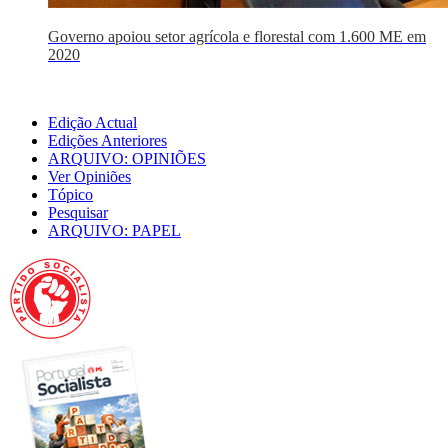
Governo apoiou setor agrícola e florestal com 1.600 ME em
2020
Edição Actual
Edições Anteriores
ARQUIVO: OPINIÕES
Ver Opiniões
Tópico
Pesquisar
ARQUIVO: PAPEL