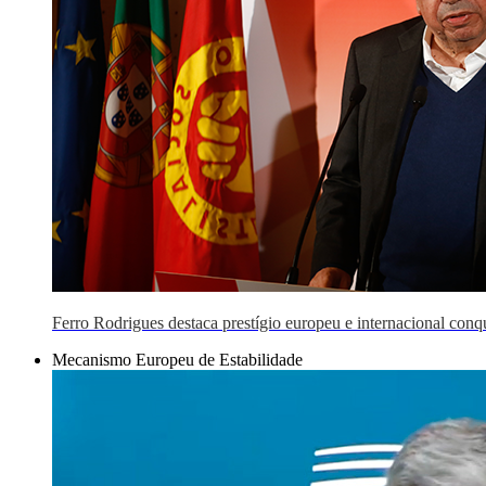
Ferro Rodrigues destaca prestígio europeu e internacional conq
Mecanismo Europeu de Estabilidade