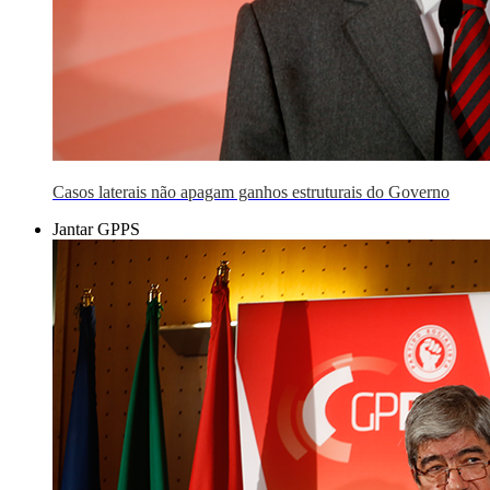
Casos laterais não apagam ganhos estruturais do Governo
Jantar GPPS