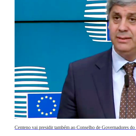
Centeno vai presidir também ao Conselho de Governadores d