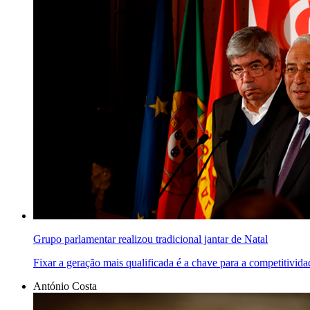
Grupo parlamentar realizou tradicional jantar de Natal
Fixar a geração mais qualificada é a chave para a competitivida
António Costa