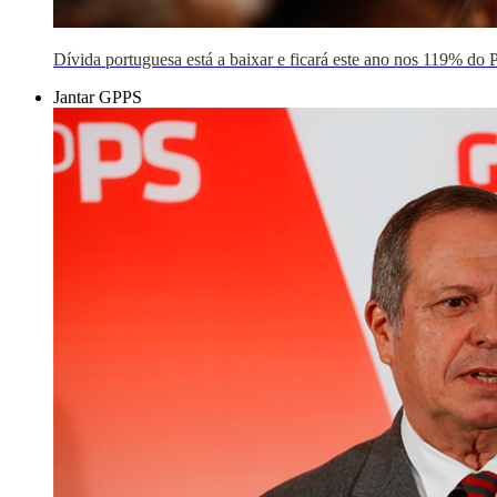
Dívida portuguesa está a baixar e ficará este ano nos 119% do 
Jantar GPPS