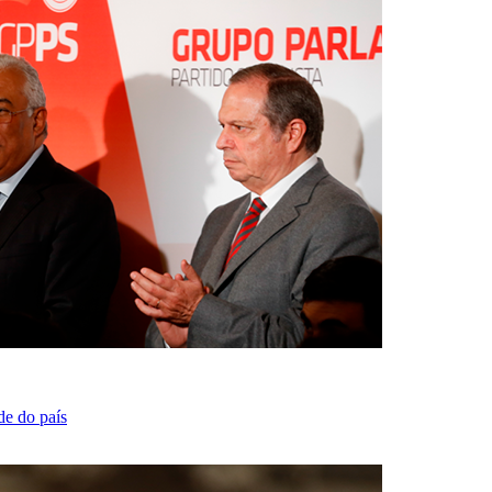
de do país