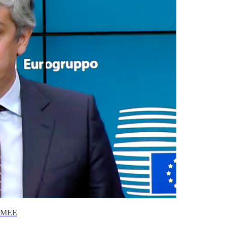
o MEE