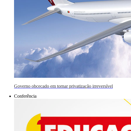
Governo obcecado em tornar privatização irreversível
Conferência