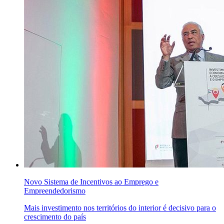
Novo Sistema de Incentivos ao Emprego e
Empreendedorismo
Mais investimento nos territórios do interior é decisivo para o
crescimento do país