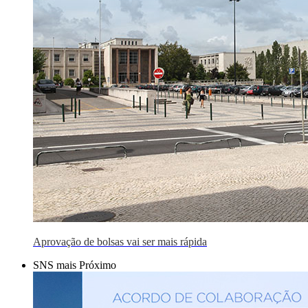
Aprovação de bolsas vai ser mais rápida
SNS mais Próximo