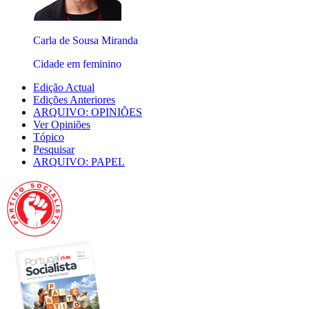
Carla de Sousa Miranda
Cidade em feminino
Edição Actual
Edições Anteriores
ARQUIVO: OPINIÕES
Ver Opiniões
Tópico
Pesquisar
ARQUIVO: PAPEL