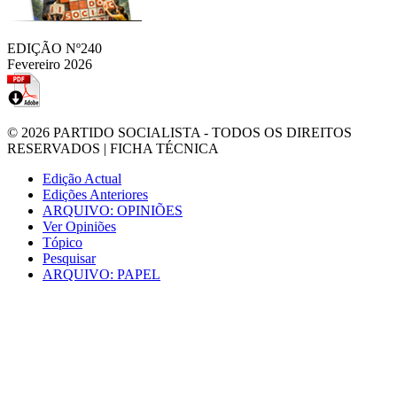
EDIÇÃO Nº240
Fevereiro 2026
© 2026
PARTIDO SOCIALISTA
- TODOS OS DIREITOS
RESERVADOS |
FICHA TÉCNICA
Edição Actual
Edições Anteriores
ARQUIVO: OPINIÕES
Ver Opiniões
Tópico
Pesquisar
ARQUIVO: PAPEL