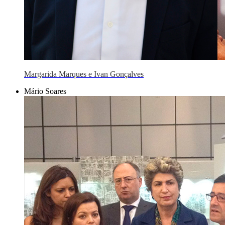
Margarida Marques e Ivan Gonçalves
Mário Soares