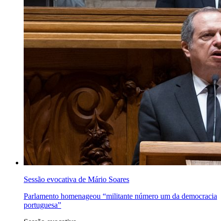
Sessão evocativa de Mário Soares
Parlamento homenageou “militante número um da democracia
portuguesa”