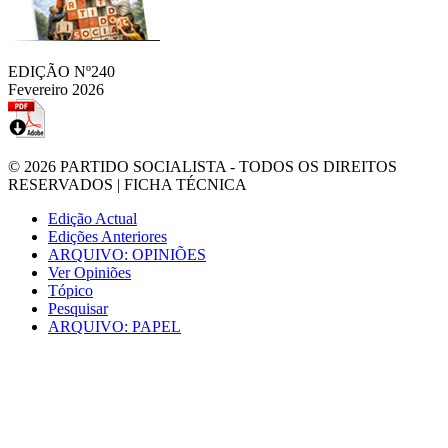
EDIÇÃO Nº240
Fevereiro 2026
© 2026
PARTIDO SOCIALISTA
- TODOS OS DIREITOS
RESERVADOS |
FICHA TÉCNICA
Edição Actual
Edições Anteriores
ARQUIVO: OPINIÕES
Ver Opiniões
Tópico
Pesquisar
ARQUIVO: PAPEL