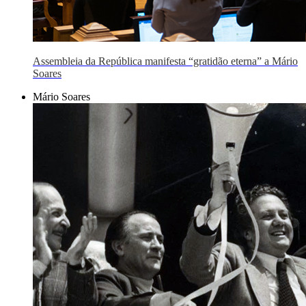
Assembleia da República manifesta “gratidão eterna” a Mário
Soares
Mário Soares