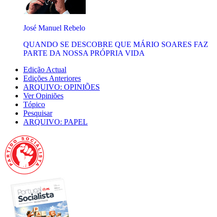
José Manuel Rebelo
QUANDO SE DESCOBRE QUE MÁRIO SOARES FAZ
PARTE DA NOSSA PRÓPRIA VIDA
Edição Actual
Edições Anteriores
ARQUIVO: OPINIÕES
Ver Opiniões
Tópico
Pesquisar
ARQUIVO: PAPEL