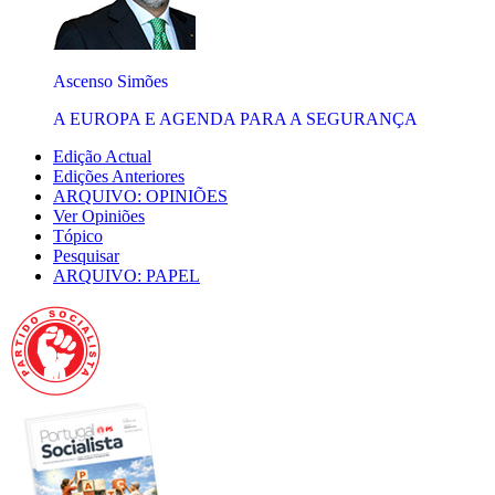
Ascenso Simões
A EUROPA E AGENDA PARA A SEGURANÇA
Edição Actual
Edições Anteriores
ARQUIVO: OPINIÕES
Ver Opiniões
Tópico
Pesquisar
ARQUIVO: PAPEL