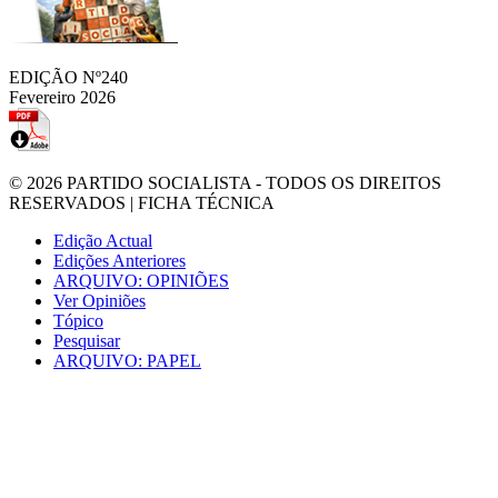
EDIÇÃO Nº240
Fevereiro 2026
© 2026
PARTIDO SOCIALISTA
- TODOS OS DIREITOS
RESERVADOS |
FICHA TÉCNICA
Edição Actual
Edições Anteriores
ARQUIVO: OPINIÕES
Ver Opiniões
Tópico
Pesquisar
ARQUIVO: PAPEL