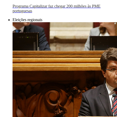
Programa Capitalizar faz chegar 200 milhões às PME
portuguesas
Eleições regionais