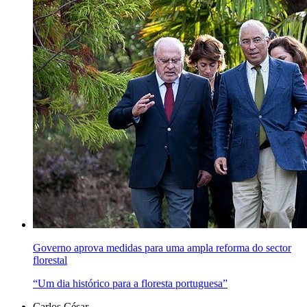
Governo aprova medidas para uma ampla reforma do sector
florestal
“Um dia histórico para a floresta portuguesa”
Carlos César