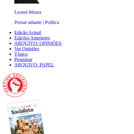
Leonel Moura
Pensar adiante | Política
Edição Actual
Edições Anteriores
ARQUIVO: OPINIÕES
Ver Opiniões
Tópico
Pesquisar
ARQUIVO: PAPEL