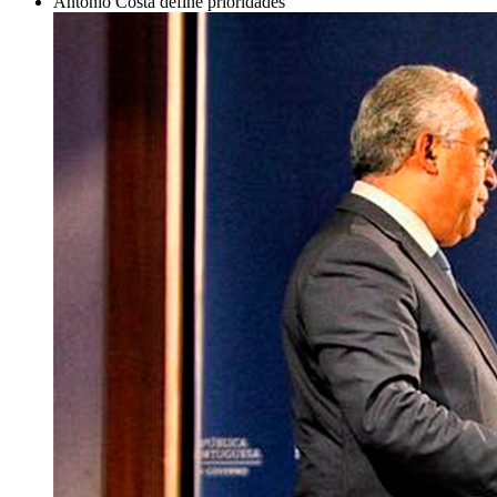
António Costa define prioridades