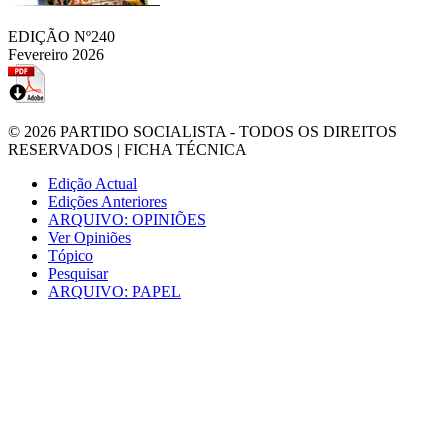
EDIÇÃO Nº240
Fevereiro 2026
© 2026
PARTIDO SOCIALISTA
- TODOS OS DIREITOS
RESERVADOS |
FICHA TÉCNICA
Edição Actual
Edições Anteriores
ARQUIVO: OPINIÕES
Ver Opiniões
Tópico
Pesquisar
ARQUIVO: PAPEL