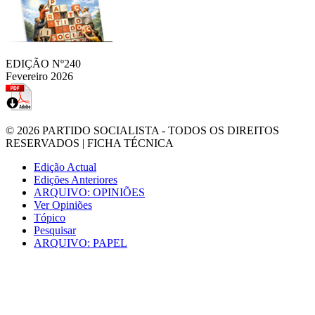
EDIÇÃO Nº240
Fevereiro 2026
© 2026
PARTIDO SOCIALISTA
- TODOS OS DIREITOS
RESERVADOS |
FICHA TÉCNICA
Edição Actual
Edições Anteriores
ARQUIVO: OPINIÕES
Ver Opiniões
Tópico
Pesquisar
ARQUIVO: PAPEL