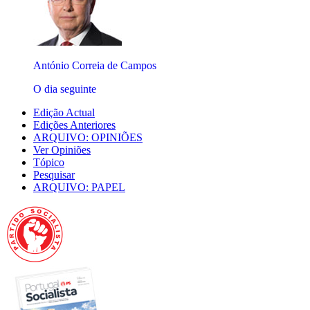
António Correia de Campos
O dia seguinte
Edição Actual
Edições Anteriores
ARQUIVO: OPINIÕES
Ver Opiniões
Tópico
Pesquisar
ARQUIVO: PAPEL