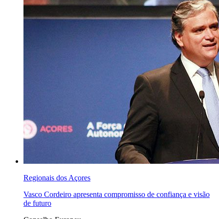
Regionais dos Açores
Vasco Cordeiro apresenta compromisso de confiança e visão
de futuro