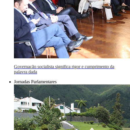
Governação socialista significa rigor e cumprimento da
palavra dada
Jornadas Parlamentares