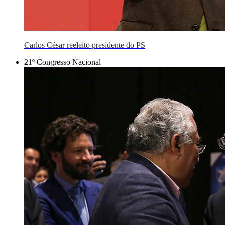
Carlos César reeleito presidente do PS
21º Congresso Nacional