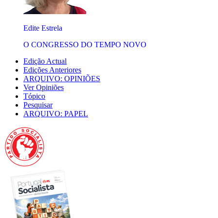
Edite Estrela
O CONGRESSO DO TEMPO NOVO
Edição Actual
Edições Anteriores
ARQUIVO: OPINIÕES
Ver Opiniões
Tópico
Pesquisar
ARQUIVO: PAPEL