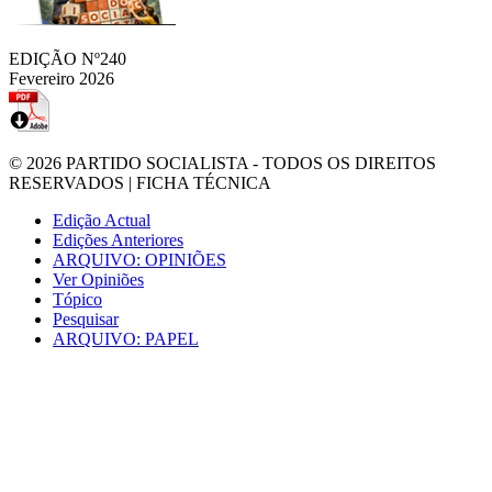
EDIÇÃO Nº240
Fevereiro 2026
© 2026
PARTIDO SOCIALISTA
- TODOS OS DIREITOS
RESERVADOS |
FICHA TÉCNICA
Edição Actual
Edições Anteriores
ARQUIVO: OPINIÕES
Ver Opiniões
Tópico
Pesquisar
ARQUIVO: PAPEL