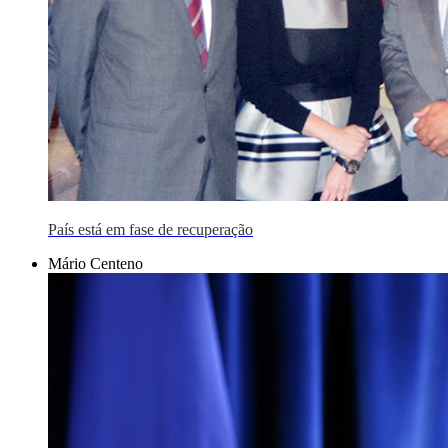
País está em fase de recuperação
Mário Centeno