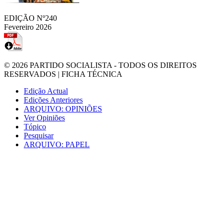
EDIÇÃO Nº240
Fevereiro 2026
© 2026
PARTIDO SOCIALISTA
- TODOS OS DIREITOS
RESERVADOS |
FICHA TÉCNICA
Edição Actual
Edições Anteriores
ARQUIVO: OPINIÕES
Ver Opiniões
Tópico
Pesquisar
ARQUIVO: PAPEL