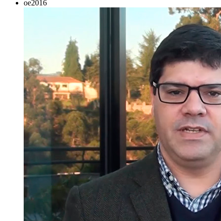
oe2016