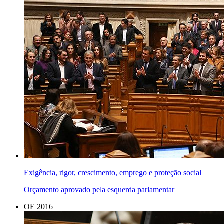
Exigência, rigor, crescimento, emprego e proteção social
Orçamento aprovado pela esquerda parlamentar
OE 2016